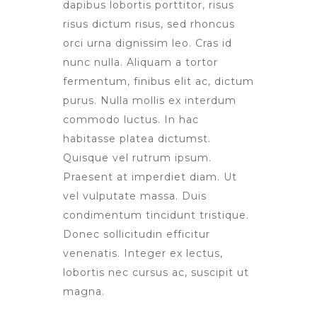
dapibus lobortis porttitor, risus
risus dictum risus, sed rhoncus
orci urna dignissim leo. Cras id
nunc nulla. Aliquam a tortor
fermentum, finibus elit ac, dictum
purus. Nulla mollis ex interdum
commodo luctus. In hac
habitasse platea dictumst.
Quisque vel rutrum ipsum.
Praesent at imperdiet diam. Ut
vel vulputate massa. Duis
condimentum tincidunt tristique.
Donec sollicitudin efficitur
venenatis. Integer ex lectus,
lobortis nec cursus ac, suscipit ut
magna.